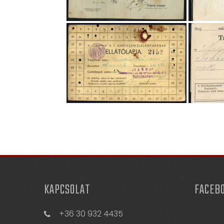
KAPCSOLAT
FACEB
+36 30 932 4435