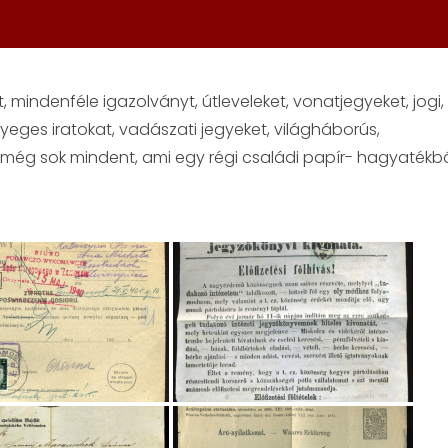
 mindenféle igazolványt, útleveleket, vonatjegyeket, jogi,
lyeges iratokat, vadászati jegyeket, világháborús,
még sok mindent, ami egy régi családi papír- hagyatékb