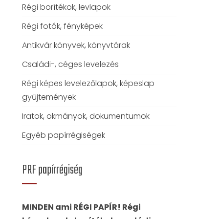
Régi borítékok, levlapok
Régi fotók, fényképek
Antikvár könyvek, könyvtárak
Családi-, céges levelezés
Régi képes levelezőlapok, képeslap
gyűjtemények
Iratok, okmányok, dokumentumok
Egyéb papírrégiségek
PRF papírrégiség
MINDEN ami RÉGI PAPÍR! Régi