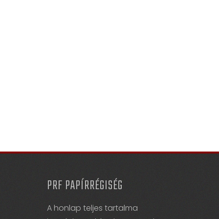
PRF PAPÍRRÉGISÉG
A honlap teljes tartalma