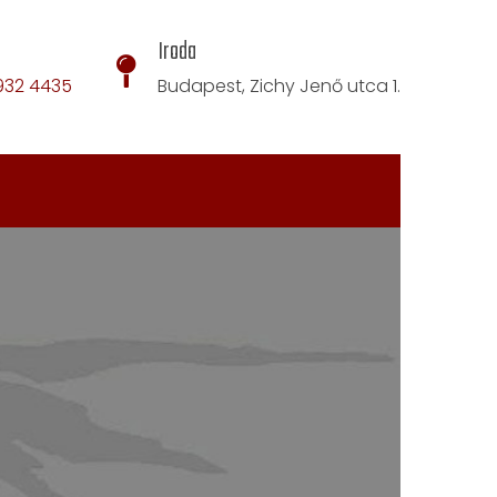
Iroda
932 4435
Budapest, Zichy Jenő utca 1.