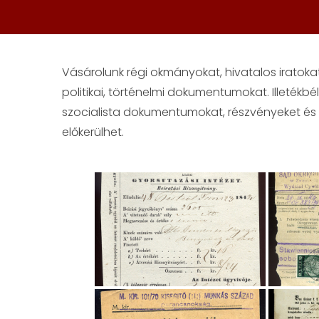
Vásárolunk régi okmányokat, hivatalos iratokat,
politikai, történelmi dokumentumokat. Illetékbé
szocialista dokumentumokat, részvényeket és 
előkerülhet.